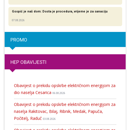
Gospić je naš dom: Dosta je procedura, vrijeme je za sanaciju
07.08.2026
PROMO
HEP OBAVIJESTI
Obavijest o prekidu opskrbe električnom energijom za
dio naselja Cesarica
06.08.2026
Obavijest o prekidu opskrbe električnom energijom za
naselja Rakitovac, Bilaj, Ribnik, Medak, Papuča,
Počitelj, Raduč
03.08.2026