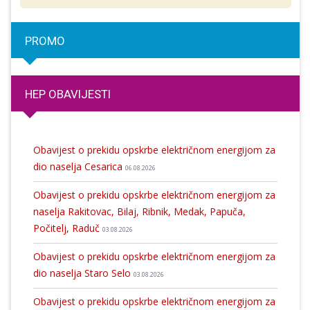
PROMO
HEP OBAVIJESTI
Obavijest o prekidu opskrbe električnom energijom za
dio naselja Cesarica
06.08.2026
Obavijest o prekidu opskrbe električnom energijom za
naselja Rakitovac, Bilaj, Ribnik, Medak, Papuča,
Počitelj, Raduč
03.08.2026
Obavijest o prekidu opskrbe električnom energijom za
dio naselja Staro Selo
03.08.2026
Obavijest o prekidu opskrbe električnom energijom za