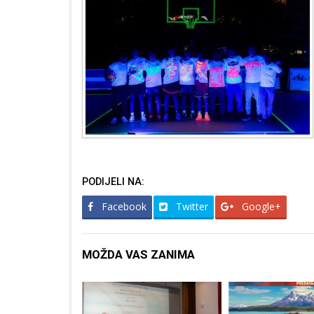
PODIJELI NA:
Facebook
Twitter
Google+
MOŽDA VAS ZANIMA