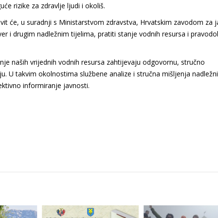
rizike za zdravlje ljudi i okoliš.
stavit će, u suradnji s Ministarstvom zdravstva, Hrvatskim zavodom za 
er i drugim nadležnim tijelima, pratiti stanje vodnih resursa i pravod
nje naših vrijednih vodnih resursa zahtijevaju odgovornu, stručno
ju. U takvim okolnostima službene analize i stručna mišljenja nadležn
ektivno informiranje javnosti.