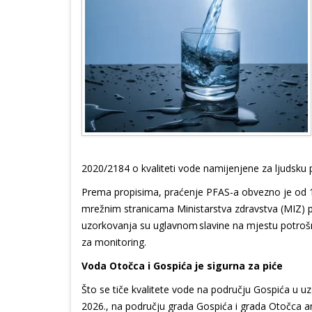
2020/2184 o kvaliteti vode namijenjene za ljudsku 
Prema propisima, praćenje PFAS-a obvezno je od 12
mrežnim stranicama Ministarstva zdravstva (MIZ) p
uzorkovanja su uglavnom slavine na mjestu potrošn
za monitoring.
Voda Otočca i Gospića je sigurna za piće
Što se tiče kvalitete vode na području Gospića u uz
2026., na području grada Gospića i grada Otočca ana