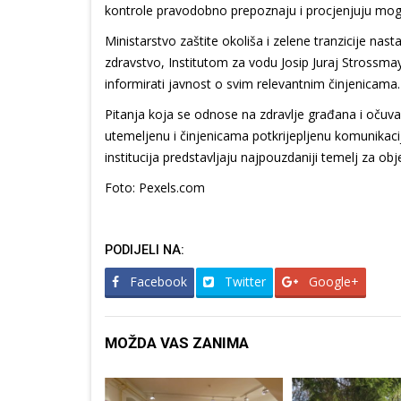
kontrole pravodobno prepoznaju i procjenjuju moguće 
Ministarstvo zaštite okoliša i zelene tranzicije na
zdravstvo, Institutom za vodu Josip Juraj Strossmay
informirati javnost o svim relevantnim činjenicama.
Pitanja koja se odnose na zdravlje građana i očuva
utemeljenu i činjenicama potkrijepljenu komunikaci
institucija predstavljaju najpouzdaniji temelj za obj
Foto: Pexels.com
PODIJELI NA:
Facebook
Twitter
Google+
MOŽDA VAS ZANIMA