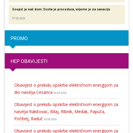
Gospić je naš dom: Dosta je procedura, vrijeme je za sanaciju
07.08.2026
PROMO
HEP OBAVIJESTI
Obavijest o prekidu opskrbe električnom energijom za
dio naselja Cesarica
06.08.2026
Obavijest o prekidu opskrbe električnom energijom za
naselja Rakitovac, Bilaj, Ribnik, Medak, Papuča,
Počitelj, Raduč
03.08.2026
Obavijest o prekidu opskrbe električnom energijom za