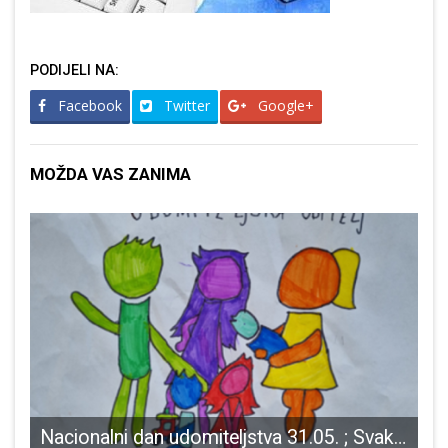
PODIJELI NA:
Facebook
Twitter
Google+
MOŽDA VAS ZANIMA
Nacionalni dan udomiteljstva 31.05. ; Svako dijete ima pravo na sretno i sigurno djetinjstvo