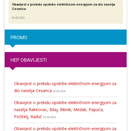
Obavijest o prekidu opskrbe električnom energijom za dio naselja
Cesarica
06.08.2026
PROMO
HEP OBAVIJESTI
Obavijest o prekidu opskrbe električnom energijom za
dio naselja Cesarica
06.08.2026
Obavijest o prekidu opskrbe električnom energijom za
naselja Rakitovac, Bilaj, Ribnik, Medak, Papuča,
Počitelj, Raduč
03.08.2026
Obavijest o prekidu opskrbe električnom energijom za