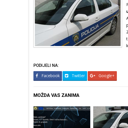
PODIJELI NA:
Facebook
Twitter
Google+
MOŽDA VAS ZANIMA