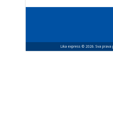
Lika express © 2026. Sva prava