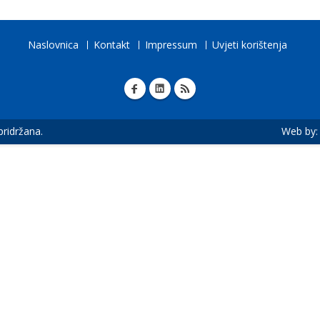
Naslovnica
Kontakt
Impressum
Uvjeti korištenja
 pridržana.
Web by