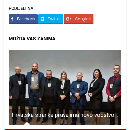
PODIJELI NA:
Facebook
Twitter
Google+
MOŽDA VAS ZANIMA
Hrvatska stranka prava ima novo vodstvo i po prvi put predsjednicu!