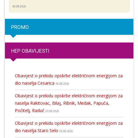
06.08.2026
PROMO
HEP OBAVIJESTI
Obavijest o prekidu opskrbe električnom energijom za
dio naselja Cesarica
06.08.2026
Obavijest o prekidu opskrbe električnom energijom za
naselja Rakitovac, Bilaj, Ribnik, Medak, Papuča,
Počitelj, Raduč
03.08.2026
Obavijest o prekidu opskrbe električnom energijom za
dio naselja Staro Selo
03.08.2026