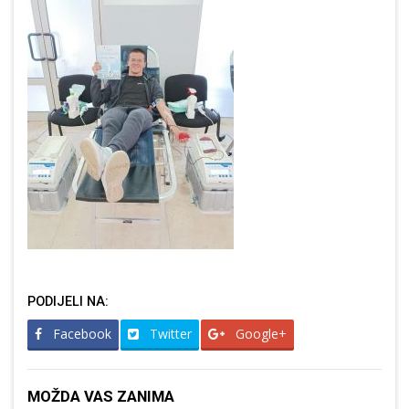
PODIJELI NA:
Facebook
Twitter
Google+
MOŽDA VAS ZANIMA