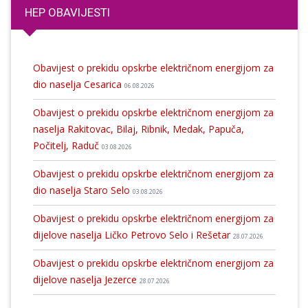
HEP OBAVIJESTI
Obavijest o prekidu opskrbe električnom energijom za
dio naselja Cesarica
06.08.2026
Obavijest o prekidu opskrbe električnom energijom za
naselja Rakitovac, Bilaj, Ribnik, Medak, Papuča,
Počitelj, Raduč
03.08.2026
Obavijest o prekidu opskrbe električnom energijom za
dio naselja Staro Selo
03.08.2026
Obavijest o prekidu opskrbe električnom energijom za
dijelove naselja Ličko Petrovo Selo i Rešetar
28.07.2026
Obavijest o prekidu opskrbe električnom energijom za
dijelove naselja Jezerce
28.07.2026