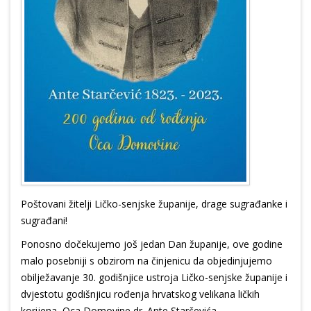
Poštovani žitelji Ličko-senjske županije, drage sugrađanke i
sugrađani!
Ponosno dočekujemo još jedan Dan županije, ove godine
malo posebniji s obzirom na činjenicu da objedinjujemo
obilježavanje 30. godišnjice ustroja Ličko-senjske županije i
dvjestotu godišnjicu rođenja hrvatskog velikana ličkih
korijena, Oca Domovine dr. Ante Starčevića.