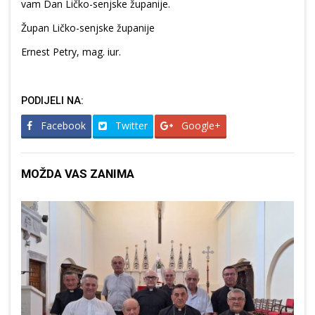
vam Dan Ličko-senjske županije.
Župan Ličko-senjske županije
Ernest Petry, mag. iur.
PODIJELI NA:
Facebook
Twitter
Google+
MOŽDA VAS ZANIMA