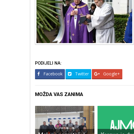
PODIJELI NA:
Facebook
Twitter
Google+
MOŽDA VAS ZANIMA