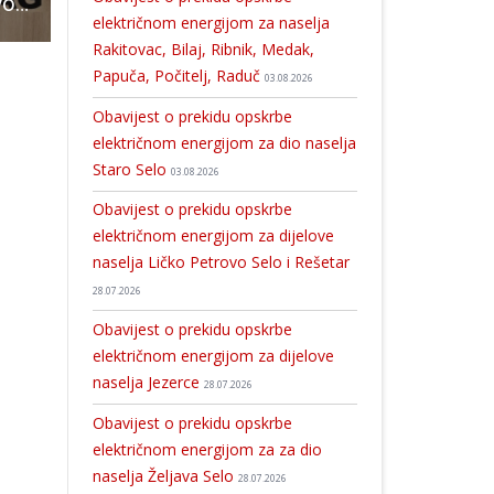
Večeras i 8.kolovoza u Karlobagu se održava Lička seljačka tržnica
Po 31 novooboljela i izliječena osoba od COVID-19
Od ponedjeljka će dječji vrtići u Gospiću i Ličkom Osiku biti bogatiji za 
električnom energijom za naselja
Rakitovac, Bilaj, Ribnik, Medak,
Papuča, Počitelj, Raduč
03.08.2026
Obavijest o prekidu opskrbe
električnom energijom za dio naselja
Staro Selo
03.08.2026
Obavijest o prekidu opskrbe
električnom energijom za dijelove
naselja Ličko Petrovo Selo i Rešetar
28.07.2026
Obavijest o prekidu opskrbe
električnom energijom za dijelove
naselja Jezerce
28.07.2026
Obavijest o prekidu opskrbe
električnom energijom za za dio
naselja Željava Selo
28.07.2026