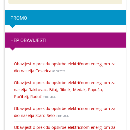
PROMO
HEP OBAVIJESTI
Obavijest o prekidu opskrbe električnom energijom za
dio naselja Cesarica
06.08.2026
Obavijest o prekidu opskrbe električnom energijom za
naselja Rakitovac, Bilaj, Ribnik, Medak, Papuča,
Počitelj, Raduč
03.08.2026
Obavijest o prekidu opskrbe električnom energijom za
dio naselja Staro Selo
03.08.2026
Obavijest o prekidu opskrbe električnom energijom za