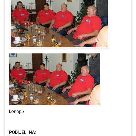
konop5
PODIJELI NA: