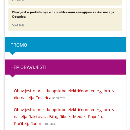
Obavijest o prekidu opskrbe električnom energijom za dio naselja
Cesarica
06.08.2026
PROMO
HEP OBAVIJESTI
Obavijest o prekidu opskrbe električnom energijom za
dio naselja Cesarica
06.08.2026
Obavijest o prekidu opskrbe električnom energijom za
naselja Rakitovac, Bilaj, Ribnik, Medak, Papuča,
Počitelj, Raduč
03.08.2026