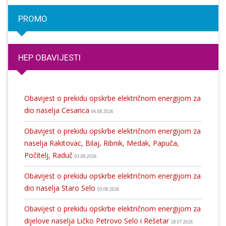
PROMO
HEP OBAVIJESTI
Obavijest o prekidu opskrbe električnom energijom za
dio naselja Cesarica
06.08.2026
Obavijest o prekidu opskrbe električnom energijom za
naselja Rakitovac, Bilaj, Ribnik, Medak, Papuča,
Počitelj, Raduč
03.08.2026
Obavijest o prekidu opskrbe električnom energijom za
dio naselja Staro Selo
03.08.2026
Obavijest o prekidu opskrbe električnom energijom za
dijelove naselja Ličko Petrovo Selo i Rešetar
28.07.2026