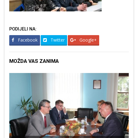
PODIJELI NA:
Facebook
Twitter
Google+
MOŽDA VAS ZANIMA