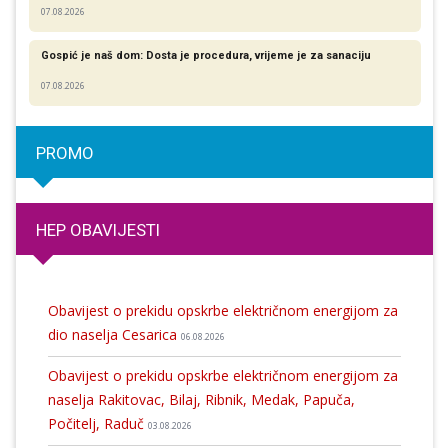
07.08.2026
Gospić je naš dom: Dosta je procedura, vrijeme je za sanaciju
07.08.2026
PROMO
HEP OBAVIJESTI
Obavijest o prekidu opskrbe električnom energijom za
dio naselja Cesarica
06.08.2026
Obavijest o prekidu opskrbe električnom energijom za
naselja Rakitovac, Bilaj, Ribnik, Medak, Papuča,
Počitelj, Raduč
03.08.2026