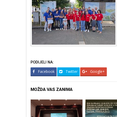
PODIJELI NA:
Facebook
Twitter
Google+
MOŽDA VAS ZANIMA