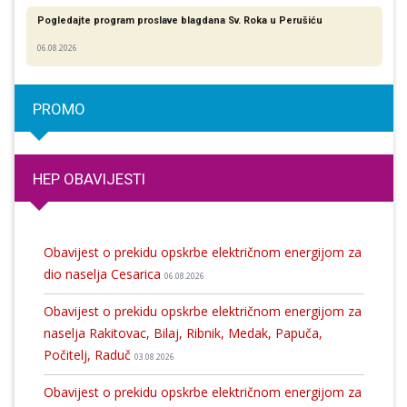
Pogledajte program proslave blagdana Sv. Roka u Perušiću
06.08.2026
PROMO
HEP OBAVIJESTI
Obavijest o prekidu opskrbe električnom energijom za
dio naselja Cesarica
06.08.2026
Obavijest o prekidu opskrbe električnom energijom za
naselja Rakitovac, Bilaj, Ribnik, Medak, Papuča,
Počitelj, Raduč
03.08.2026
Obavijest o prekidu opskrbe električnom energijom za