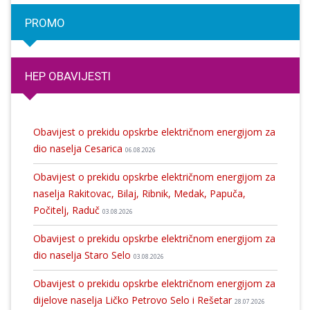
PROMO
HEP OBAVIJESTI
Obavijest o prekidu opskrbe električnom energijom za
dio naselja Cesarica
06.08.2026
Obavijest o prekidu opskrbe električnom energijom za
naselja Rakitovac, Bilaj, Ribnik, Medak, Papuča,
Počitelj, Raduč
03.08.2026
Obavijest o prekidu opskrbe električnom energijom za
dio naselja Staro Selo
03.08.2026
Obavijest o prekidu opskrbe električnom energijom za
dijelove naselja Ličko Petrovo Selo i Rešetar
28.07.2026