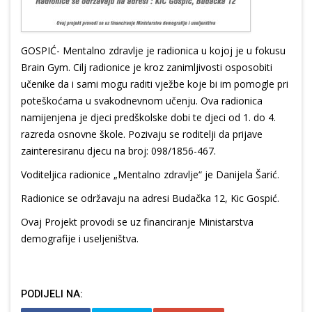
GOSPIĆ- Mentalno zdravlje je radionica u kojoj je u fokusu
Brain Gym. Cilj radionice je kroz zanimljivosti osposobiti
učenike da i sami mogu raditi vježbe koje bi im pomogle pri
poteškoćama u svakodnevnom učenju. Ova radionica
namijenjena je djeci predškolske dobi te djeci od 1. do 4.
razreda osnovne škole. Pozivaju se roditelji da prijave
zainteresiranu djecu na broj: 098/1856-467.
Voditeljica radionice „Mentalno zdravlje“ je Danijela Šarić.
Radionice se održavaju na adresi Budačka 12, Kic Gospić.
Ovaj Projekt provodi se uz financiranje Ministarstva
demografije i useljeništva.
PODIJELI NA: