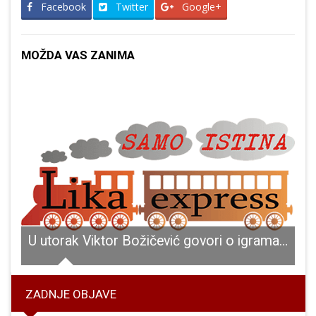
Facebook
Twitter
Google+
MOŽDA VAS ZANIMA
U utorak Viktor Božičević govori o igrama na sreću i pornografiji
ZADNJE OBJAVE