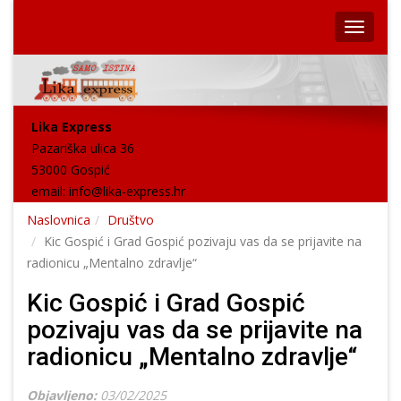
Lika Express
Pazariška ulica 36
53000 Gospić
email:
info@lika-express.hr
Naslovnica
Društvo
Kic Gospić i Grad Gospić pozivaju vas da se prijavite na
radionicu „Mentalno zdravlje“
Kic Gospić i Grad Gospić
pozivaju vas da se prijavite na
radionicu „Mentalno zdravlje“
Objavljeno:
03/02/2025