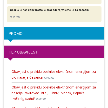
Gospić je naš dom: Dosta je procedura, vrijeme je za sanaciju
07.08.2026
PROMO
HEP OBAVIJESTI
Obavijest o prekidu opskrbe električnom energijom za
dio naselja Cesarica
06.08.2026
Obavijest o prekidu opskrbe električnom energijom za
naselja Rakitovac, Bilaj, Ribnik, Medak, Papuča,
Počitelj, Raduč
03.08.2026