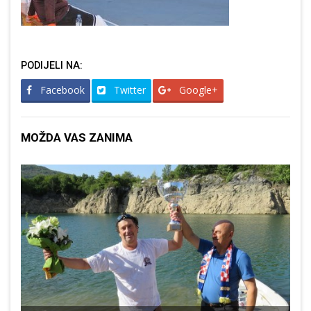
PODIJELI NA:
Facebook
Twitter
Google+
MOŽDA VAS ZANIMA