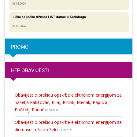
06.08.2026
Lička seljačka tržnica LiST danas u Karlobagu
06.08.2026
PROMO
HEP OBAVIJESTI
Obavijest o prekidu opskrbe električnom energijom za
naselja Rakitovac, Bilaj, Ribnik, Medak, Papuča,
Počitelj, Raduč
03.08.2026
Obavijest o prekidu opskrbe električnom energijom za
dio naselja Staro Selo
03.08.2026