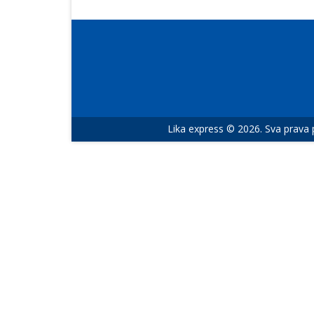
Lika express © 2026. Sva prava