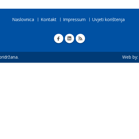
Naslovnica
Kontakt
Impressum
Uvjeti korištenja
 pridržana.
Web by