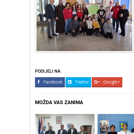
PODIJELI NA:
Facebook
Twitter
Google+
MOŽDA VAS ZANIMA