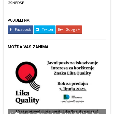
GSNEDSE
PODIJELI NA:
Facebook
Twitter
Google+
MOŽDA VAS ZANIMA
Online radionica za prijavu u Lika Quality sustav