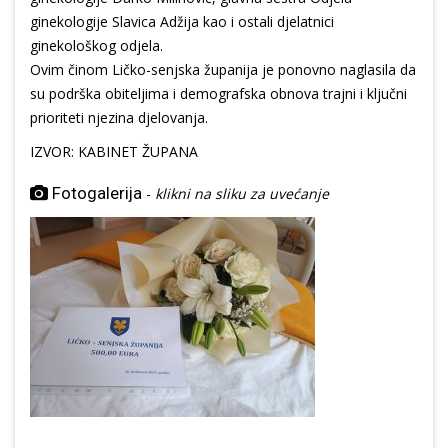
ginekologije Slavica Adžija kao i ostali djelatnici
ginekološkog odjela.
Ovim činom Ličko-senjska županija je ponovno naglasila da
su podrška obiteljima i demografska obnova trajni i ključni
prioriteti njezina djelovanja.
IZVOR: KABINET ŽUPANA
Fotogalerija
-
klikni na sliku za uvećanje