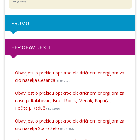
07.08.2026
PROMO
HEP OBAVIJESTI
Obavijest o prekidu opskrbe električnom energijom za
dio naselja Cesarica
06.08.2026
Obavijest o prekidu opskrbe električnom energijom za
naselja Rakitovac, Bilaj, Ribnik, Medak, Papuča,
Počitelj, Raduč
03.08.2026
Obavijest o prekidu opskrbe električnom energijom za
dio naselja Staro Selo
03.08.2026