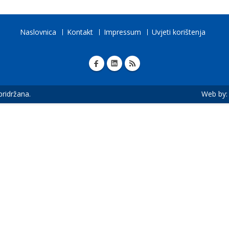
Naslovnica
Kontakt
Impressum
Uvjeti korištenja
 pridržana.
Web by