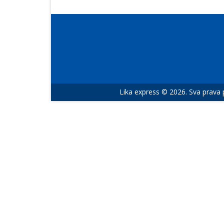
Lika express © 2026. Sva prava