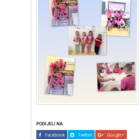
PODIJELI NA:
Facebook
Twitter
Google+