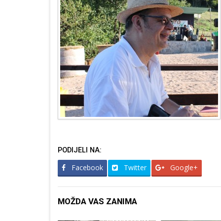
PODIJELI NA:
Facebook
Twitter
Google+
MOŽDA VAS ZANIMA