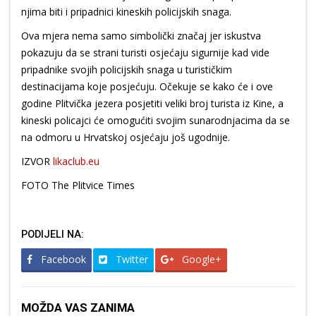
njima biti i pripadnici kineskih policijskih snaga.
Ova mjera nema samo simbolički značaj jer iskustva
pokazuju da se strani turisti osjećaju sigurnije kad vide
pripadnike svojih policijskih snaga u turističkim
destinacijama koje posjećuju. Očekuje se kako će i ove
godine Plitvička jezera posjetiti veliki broj turista iz Kine, a
kineski policajci će omogućiti svojim sunarodnjacima da se
na odmoru u Hrvatskoj osjećaju još ugodnije.
IZVOR
likaclub.eu
FOTO The Plitvice Times
PODIJELI NA:
Facebook
Twitter
Google+
MOŽDA VAS ZANIMA