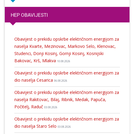
HEP OBAVIJESTI
Obavijest o prekidu opskrbe električnom energijom za
naselja Kvarte, Mezinovac, Markovo Selo, Klenovac,
Studenci, Donji Kosinj, Gornji Kosinj, Kosnijski
Bakovac, Krš, Mlakva
10.08.2026
Obavijest o prekidu opskrbe električnom energijom za
dio naselja Cesarica
06.08.2026
Obavijest o prekidu opskrbe električnom energijom za
naselja Rakitovac, Bilaj, Ribnik, Medak, Papuča,
Počitelj, Raduč
03.08.2026
Obavijest o prekidu opskrbe električnom energijom za
dio naselja Staro Selo
03.08.2026