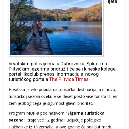
ljeta
hrvatskim policajcima u Dubrovniku, Splitu i na
Plitvičkim jezerima pridružit će se i kineske kolege,
portal likaclub prenosi inormaciju s novog
turističkog portala
The Plitvice Times.
Hrvatska je vrlo popularna turistička destinacija, a u novoj
turističkoj sezoni očekuje se deset posto više turista diljem
zemlje zbog čega je sigurnost glavni prioritet.
Program MUP-a pod nazivom
“Sigurna turistička
sezona”
traje već 12 godina i uključuje policijske
službenike iz 18 zemalja, a ove godine će prvi put među