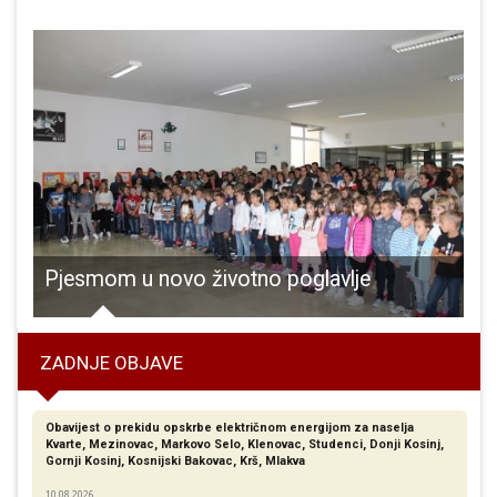
Pjesmom u novo životno poglavlje
ZADNJE OBJAVE
Obavijest o prekidu opskrbe električnom energijom za naselja
Kvarte, Mezinovac, Markovo Selo, Klenovac, Studenci, Donji Kosinj,
Gornji Kosinj, Kosnijski Bakovac, Krš, Mlakva
10.08.2026