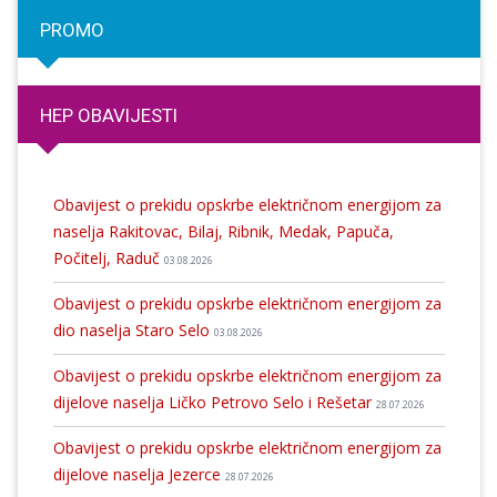
PROMO
HEP OBAVIJESTI
Obavijest o prekidu opskrbe električnom energijom za
naselja Rakitovac, Bilaj, Ribnik, Medak, Papuča,
Počitelj, Raduč
03.08.2026
Obavijest o prekidu opskrbe električnom energijom za
dio naselja Staro Selo
03.08.2026
Obavijest o prekidu opskrbe električnom energijom za
dijelove naselja Ličko Petrovo Selo i Rešetar
28.07.2026
Obavijest o prekidu opskrbe električnom energijom za
dijelove naselja Jezerce
28.07.2026