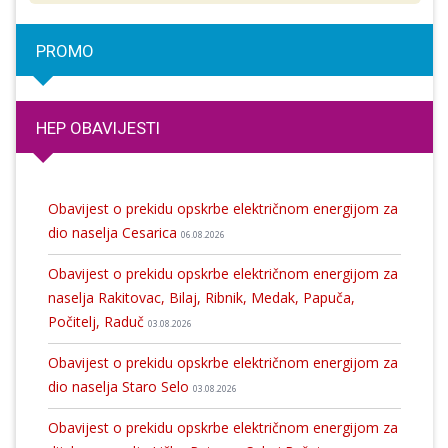
PROMO
HEP OBAVIJESTI
Obavijest o prekidu opskrbe električnom energijom za
dio naselja Cesarica
06.08.2026
Obavijest o prekidu opskrbe električnom energijom za
naselja Rakitovac, Bilaj, Ribnik, Medak, Papuča,
Počitelj, Raduč
03.08.2026
Obavijest o prekidu opskrbe električnom energijom za
dio naselja Staro Selo
03.08.2026
Obavijest o prekidu opskrbe električnom energijom za