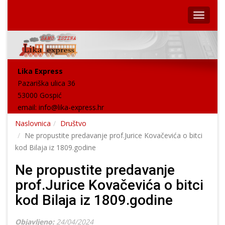
Lika Express
Pazariška ulica 36
53000 Gospić
email:
info@lika-express.hr
Naslovnica
Društvo
Ne propustite predavanje prof.Jurice Kovačevića o bitci
kod Bilaja iz 1809.godine
Ne propustite predavanje
prof.Jurice Kovačevića o bitci
kod Bilaja iz 1809.godine
Objavljeno:
24/04/2024