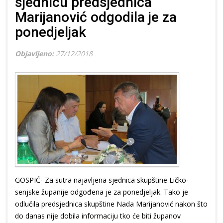
sjednicu predsjednica
Marijanović odgodila je za
ponedjeljak
Objavljeno:
27/12/2018
GOSPIĆ- Za sutra najavljena sjednica skupštine Ličko-
senjske županije odgođena je za ponedjeljak. Tako je
odlučila predsjednica skupštine Nada Marijanović nakon što
do danas nije dobila informaciju tko će biti županov