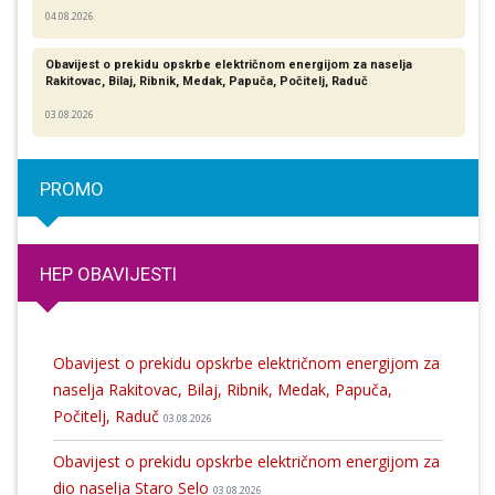
04.08.2026
Obavijest o prekidu opskrbe električnom energijom za naselja
Rakitovac, Bilaj, Ribnik, Medak, Papuča, Počitelj, Raduč
03.08.2026
PROMO
HEP OBAVIJESTI
Obavijest o prekidu opskrbe električnom energijom za
naselja Rakitovac, Bilaj, Ribnik, Medak, Papuča,
Počitelj, Raduč
03.08.2026
Obavijest o prekidu opskrbe električnom energijom za
dio naselja Staro Selo
03.08.2026