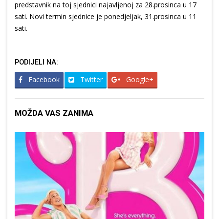
predstavnik na toj sjednici najavljenoj za 28.prosinca u 17
sati. Novi termin sjednice je ponedjeljak, 31.prosinca u 11
sati.
PODIJELI NA:
Facebook
Twitter
Google+
MOŽDA VAS ZANIMA