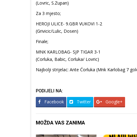
(Lovric, S.Zupan)
Za 3 mjesto;
HEROJI ULICE- 9.GBR VUKOVI 1-2
(Grivicic/Lulic, Dosen)
Finale;
MNK KARLOBAG- SJP TIGAR 3-1
(Corluka, Babic, Corluka/ Lovric)
Najbolji strijelac: Ante Ćorluka (Mnk Karlobag 7 go
PODIJELI NA:
Facebook
Twitter
Google+
MOŽDA VAS ZANIMA