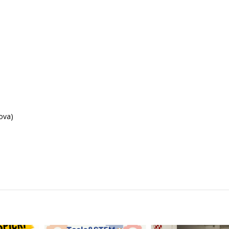
lova)