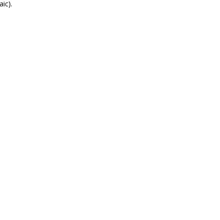
aic).