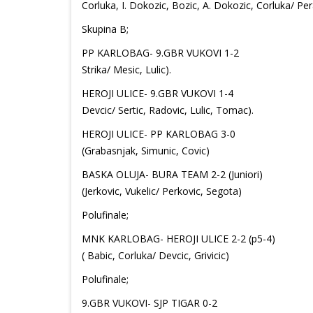
Corluka, I. Dokozic, Bozic, A. Dokozic, Corluka/ Per
Skupina B;
PP KARLOBAG- 9.GBR VUKOVI 1-2
Strika/ Mesic, Lulic).
HEROJI ULICE- 9.GBR VUKOVI 1-4
Devcic/ Sertic, Radovic, Lulic, Tomac).
HEROJI ULICE- PP KARLOBAG 3-0
(Grabasnjak, Simunic, Covic)
BASKA OLUJA- BURA TEAM 2-2 (Juniori)
(Jerkovic, Vukelic/ Perkovic, Segota)
Polufinale;
MNK KARLOBAG- HEROJI ULICE 2-2 (p5-4)
( Babic, Corluka/ Devcic, Grivicic)
Polufinale;
9.GBR VUKOVI- SJP TIGAR 0-2