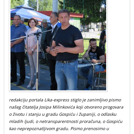
redakciju portala Lika-express stiglo je zanimljivo pismo
našeg čitatelja Josipa Milinkovića koji otvoreno progovara
o životu i stanju u gradu Gospiću i županiji, o odlasku
mladih ljudi, o netransparentnosti proračuna, o Gospiću
kao neprepoznatljivom gradu. Pismo prenosimo u