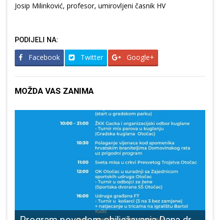
Josip Milinković, profesor, umirovljeni časnik HV
PODIJELI NA:
Facebook
Twitter
Google+
MOŽDA VAS ZANIMA