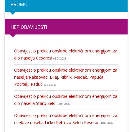
PROMO
HEP OBAVIJESTI
Obavijest o prekidu opskrbe električnom energijom za
dio naselja Cesarica
06.08.2026
Obavijest o prekidu opskrbe električnom energijom za
naselja Rakitovac, Bilaj, Ribnik, Medak, Papuča,
Počitelj, Raduč
03.08.2026
Obavijest o prekidu opskrbe električnom energijom za
dio naselja Staro Selo
03.08.2026
Obavijest o prekidu opskrbe električnom energijom za
dijelove naselja Ličko Petrovo Selo i Rešetar
28.07.2026