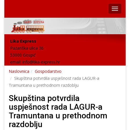
Lika Express
Pazariška ulica 36
53000 Gospić
email:
info@lika-express.hr
Naslovnica
Gospodarstvo
Skupština potvrdila uspješnost rada LAGUR-a
Tramuntana u prethodnom razdoblju
Skupština potvrdila
uspješnost rada LAGUR-a
Tramuntana u prethodnom
razdoblju