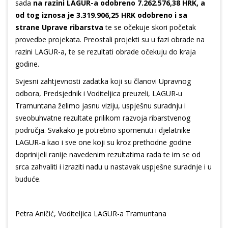
sada
na razini LAGUR-a odobreno 7.262.576,38 HRK, a
od tog iznosa je 3.319.906,25 HRK odobreno i sa
strane Uprave ribarstva
te se očekuje skori početak
provedbe projekata. Preostali projekti su u fazi obrade na
razini LAGUR-a, te se rezultati obrade očekuju do kraja
godine.
Svjesni zahtjevnosti zadatka koji su članovi Upravnog
odbora, Predsjednik i Voditeljica preuzeli, LAGUR-u
Tramuntana želimo jasnu viziju, uspješnu suradnju i
sveobuhvatne rezultate prilikom razvoja ribarstvenog
područja. Svakako je potrebno spomenuti i djelatnike
LAGUR-a kao i sve one koji su kroz prethodne godine
doprinijeli ranije navedenim rezultatima rada te im se od
srca zahvaliti i izraziti nadu u nastavak uspješne suradnje i u
buduće.
Petra Aničić, Voditeljica LAGUR-a Tramuntana