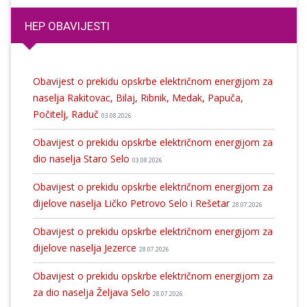
HEP OBAVIJESTI
Obavijest o prekidu opskrbe električnom energijom za
naselja Rakitovac, Bilaj, Ribnik, Medak, Papuča,
Počitelj, Raduč
03.08.2026
Obavijest o prekidu opskrbe električnom energijom za
dio naselja Staro Selo
03.08.2026
Obavijest o prekidu opskrbe električnom energijom za
dijelove naselja Ličko Petrovo Selo i Rešetar
28.07.2026
Obavijest o prekidu opskrbe električnom energijom za
dijelove naselja Jezerce
28.07.2026
Obavijest o prekidu opskrbe električnom energijom za
za dio naselja Željava Selo
28.07.2026