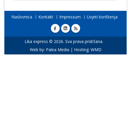
Naslovnica
Kontakt
Impressum
Uvjeti korištenja
Lika express © 2026. Sva prava pridržana.
Web by:
Palea Media
| Hosting:
WMD