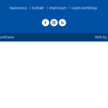
Naslovnica
Kontakt
Impressum
Uvjeti korištenja
 pridržana.
Web by