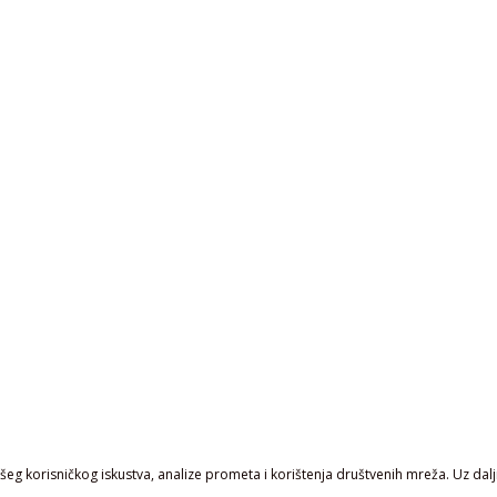
eg korisničkog iskustva, analize prometa i korištenja društvenih mreža. Uz daljn