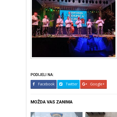
PODIJELI NA:
Facebook
Twitter
Google+
MOŽDA VAS ZANIMA