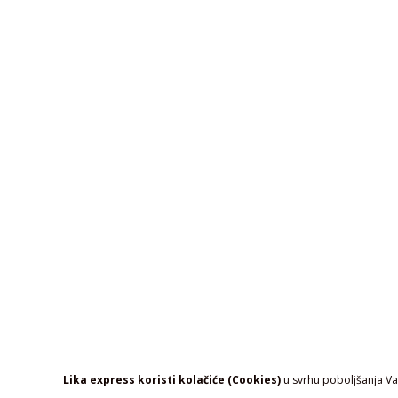
Lika express koristi kolačiće (Cookies)
u svrhu poboljšanja Vaš