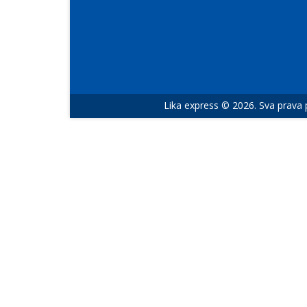
Lika express © 2026. Sva prava