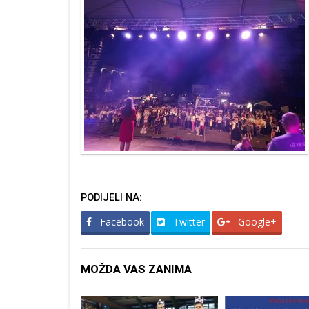
PODIJELI NA:
Facebook
Twitter
Google+
MOŽDA VAS ZANIMA