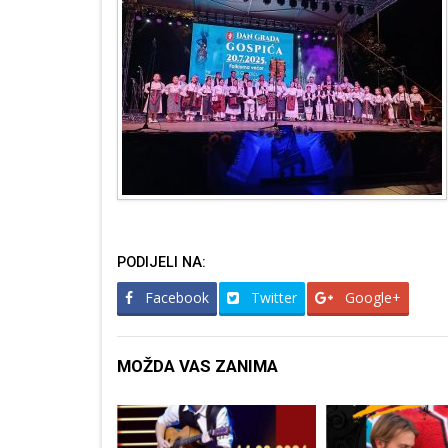
PODIJELI NA:
Facebook
Twitter
Google+
MOŽDA VAS ZANIMA