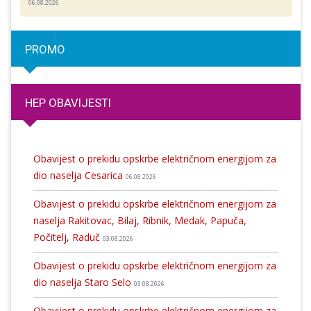
06.08.2026
PROMO
HEP OBAVIJESTI
Obavijest o prekidu opskrbe električnom energijom za
dio naselja Cesarica
06.08.2026
Obavijest o prekidu opskrbe električnom energijom za
naselja Rakitovac, Bilaj, Ribnik, Medak, Papuča,
Počitelj, Raduč
03.08.2026
Obavijest o prekidu opskrbe električnom energijom za
dio naselja Staro Selo
03.08.2026
Obavijest o prekidu opskrbe električnom energijom za