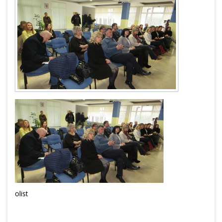
olist