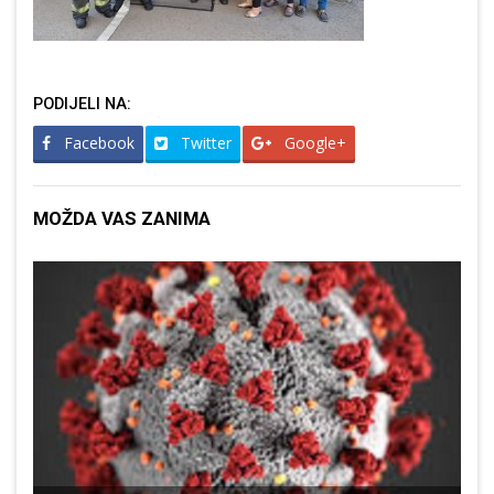
PODIJELI NA:
Facebook
Twitter
Google+
MOŽDA VAS ZANIMA