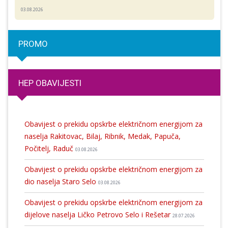
03.08.2026
PROMO
HEP OBAVIJESTI
Obavijest o prekidu opskrbe električnom energijom za
naselja Rakitovac, Bilaj, Ribnik, Medak, Papuča,
Počitelj, Raduč
03.08.2026
Obavijest o prekidu opskrbe električnom energijom za
dio naselja Staro Selo
03.08.2026
Obavijest o prekidu opskrbe električnom energijom za
dijelove naselja Ličko Petrovo Selo i Rešetar
28.07.2026