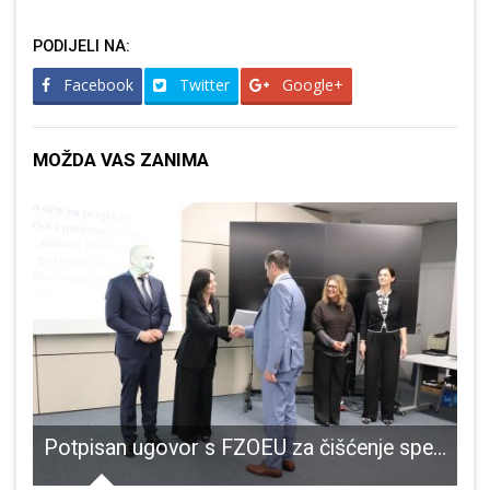
PODIJELI NA:
Facebook
Twitter
Google+
MOŽDA VAS ZANIMA
Potpisan ugovor s FZOEU za čišćenje speleoloških objekata u Nacionalnom parku Plitvička jezera