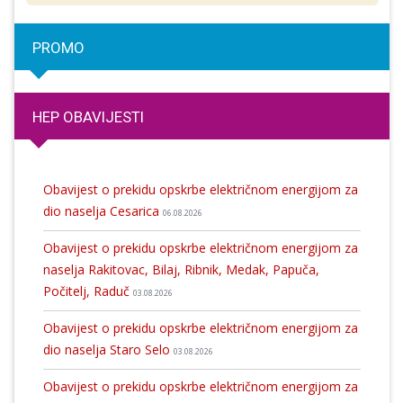
PROMO
HEP OBAVIJESTI
Obavijest o prekidu opskrbe električnom energijom za
dio naselja Cesarica
06.08.2026
Obavijest o prekidu opskrbe električnom energijom za
naselja Rakitovac, Bilaj, Ribnik, Medak, Papuča,
Počitelj, Raduč
03.08.2026
Obavijest o prekidu opskrbe električnom energijom za
dio naselja Staro Selo
03.08.2026
Obavijest o prekidu opskrbe električnom energijom za