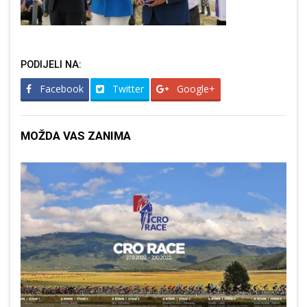
PODIJELI NA:
Facebook
Twitter
Google+
MOŽDA VAS ZANIMA