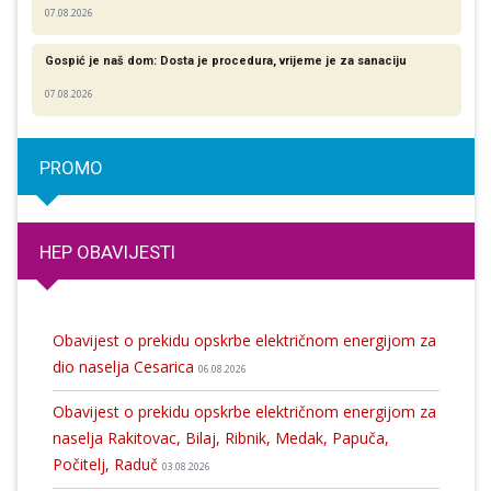
07.08.2026
Gospić je naš dom: Dosta je procedura, vrijeme je za sanaciju
07.08.2026
PROMO
HEP OBAVIJESTI
Obavijest o prekidu opskrbe električnom energijom za
dio naselja Cesarica
06.08.2026
Obavijest o prekidu opskrbe električnom energijom za
naselja Rakitovac, Bilaj, Ribnik, Medak, Papuča,
Počitelj, Raduč
03.08.2026