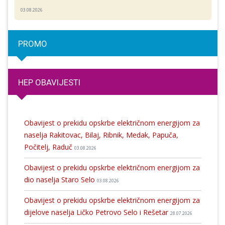
03.08.2026
PROMO
HEP OBAVIJESTI
Obavijest o prekidu opskrbe električnom energijom za
naselja Rakitovac, Bilaj, Ribnik, Medak, Papuča,
Počitelj, Raduč
03.08.2026
Obavijest o prekidu opskrbe električnom energijom za
dio naselja Staro Selo
03.08.2026
Obavijest o prekidu opskrbe električnom energijom za
dijelove naselja Ličko Petrovo Selo i Rešetar
28.07.2026