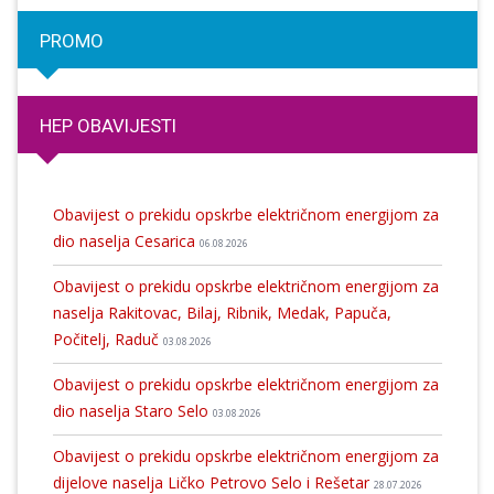
PROMO
HEP OBAVIJESTI
Obavijest o prekidu opskrbe električnom energijom za
dio naselja Cesarica
06.08.2026
Obavijest o prekidu opskrbe električnom energijom za
naselja Rakitovac, Bilaj, Ribnik, Medak, Papuča,
Počitelj, Raduč
03.08.2026
Obavijest o prekidu opskrbe električnom energijom za
dio naselja Staro Selo
03.08.2026
Obavijest o prekidu opskrbe električnom energijom za
dijelove naselja Ličko Petrovo Selo i Rešetar
28.07.2026