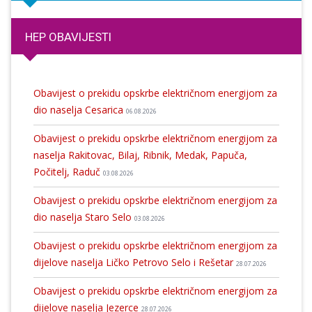
HEP OBAVIJESTI
Obavijest o prekidu opskrbe električnom energijom za
dio naselja Cesarica
06.08.2026
Obavijest o prekidu opskrbe električnom energijom za
naselja Rakitovac, Bilaj, Ribnik, Medak, Papuča,
Počitelj, Raduč
03.08.2026
Obavijest o prekidu opskrbe električnom energijom za
dio naselja Staro Selo
03.08.2026
Obavijest o prekidu opskrbe električnom energijom za
dijelove naselja Ličko Petrovo Selo i Rešetar
28.07.2026
Obavijest o prekidu opskrbe električnom energijom za
dijelove naselja Jezerce
28.07.2026