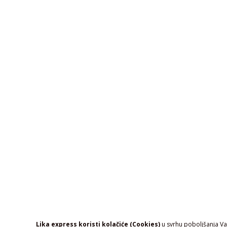
Lika express koristi kolačiće (Cookies)
u svrhu poboljšanja Vaš