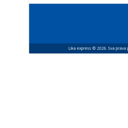
Lika express © 2026. Sva prava