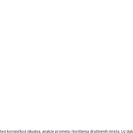
eg korisničkog iskustva, analize prometa i korištenja društvenih mreža. Uz daljn