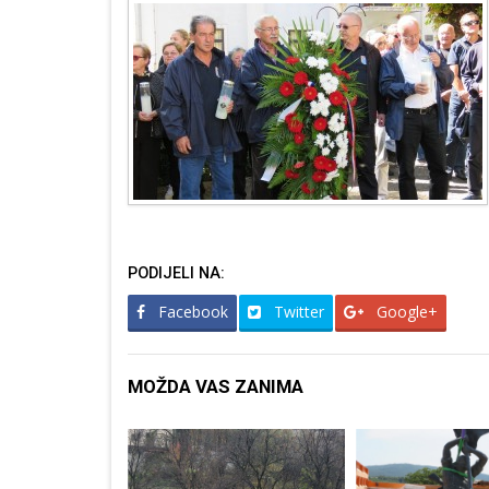
PODIJELI NA:
Facebook
Twitter
Google+
MOŽDA VAS ZANIMA