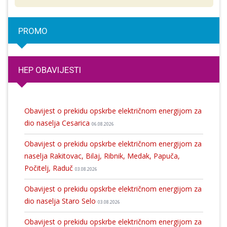
PROMO
HEP OBAVIJESTI
Obavijest o prekidu opskrbe električnom energijom za
dio naselja Cesarica
06.08.2026
Obavijest o prekidu opskrbe električnom energijom za
naselja Rakitovac, Bilaj, Ribnik, Medak, Papuča,
Počitelj, Raduč
03.08.2026
Obavijest o prekidu opskrbe električnom energijom za
dio naselja Staro Selo
03.08.2026
Obavijest o prekidu opskrbe električnom energijom za