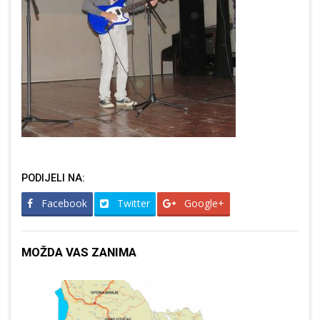
PODIJELI NA:
Facebook
Twitter
Google+
MOŽDA VAS ZANIMA