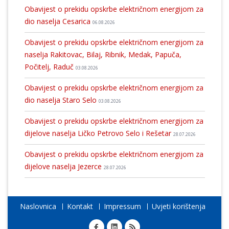
Obavijest o prekidu opskrbe električnom energijom za
dio naselja Cesarica
06.08.2026
Obavijest o prekidu opskrbe električnom energijom za
naselja Rakitovac, Bilaj, Ribnik, Medak, Papuča,
Počitelj, Raduč
03.08.2026
Obavijest o prekidu opskrbe električnom energijom za
dio naselja Staro Selo
03.08.2026
Obavijest o prekidu opskrbe električnom energijom za
dijelove naselja Ličko Petrovo Selo i Rešetar
28.07.2026
Obavijest o prekidu opskrbe električnom energijom za
dijelove naselja Jezerce
28.07.2026
Naslovnica
Kontakt
Impressum
Uvjeti korištenja