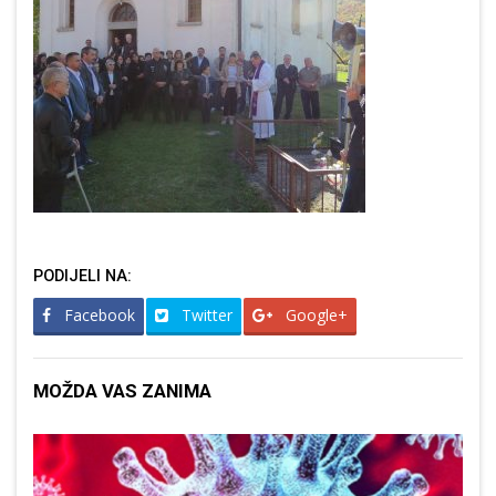
PODIJELI NA:
Facebook
Twitter
Google+
MOŽDA VAS ZANIMA