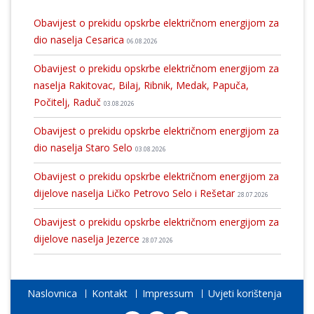
Obavijest o prekidu opskrbe električnom energijom za
dio naselja Cesarica
06.08.2026
Obavijest o prekidu opskrbe električnom energijom za
naselja Rakitovac, Bilaj, Ribnik, Medak, Papuča,
Počitelj, Raduč
03.08.2026
Obavijest o prekidu opskrbe električnom energijom za
dio naselja Staro Selo
03.08.2026
Obavijest o prekidu opskrbe električnom energijom za
dijelove naselja Ličko Petrovo Selo i Rešetar
28.07.2026
Obavijest o prekidu opskrbe električnom energijom za
dijelove naselja Jezerce
28.07.2026
Naslovnica
Kontakt
Impressum
Uvjeti korištenja